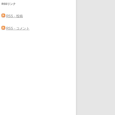
RSSリンク
RSS - 投稿
RSS - コメント