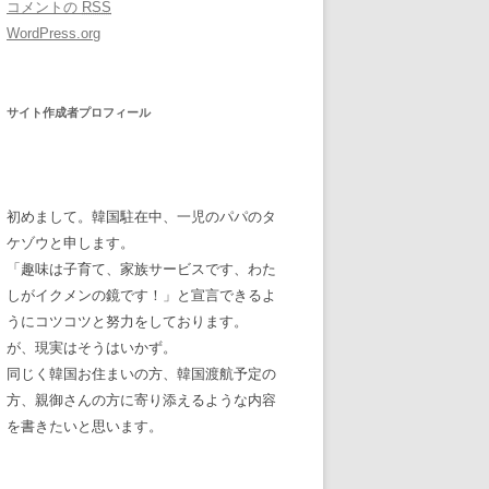
コメントの
RSS
WordPress.org
サイト作成者プロフィール
初めまして。韓国駐在中、一児のパパのタ
ケゾウと申します。
「趣味は子育て、家族サービスです、わた
しがイクメンの鏡です！」と宣言できるよ
うにコツコツと努力をしております。
が、現実はそうはいかず。
同じく韓国お住まいの方、韓国渡航予定の
方、親御さんの方に寄り添えるような内容
を書きたいと思います。