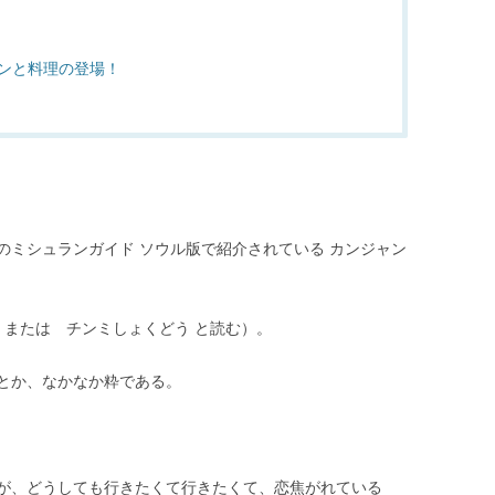
ンと料理の登場！
のミシュランガイド ソウル版で紹介されている カンジャン
 または チンミしょくどう と読む）。
とか、なかなか粋である。
が、どうしても行きたくて行きたくて、恋焦がれている