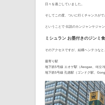
日々を過ごしていました。
そしてこの度、ついに行くチャンスがで
ということで 伝説のカンジャンケジャ
ミシュラン お墨付きのジンミ食
そのアクセスですが、結構ヘンテコなと
最寄り駅
地下鉄5号線 エオゲ駅（Aeogae、애오
地下鉄5号線 孔徳駅（ゴンドク駅、Gong