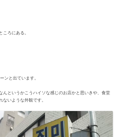
ところにある。
ドーンと出ています。
なんというかこうハイソな感じのお店かと思いきや、食堂
れないような外観です。