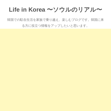
Life in Korea 〜ソウルのリアル〜
韓国での駐在生活を家族で乗り越え、楽しむブログです。韓国に来
る方に役立つ情報をアップしたいと思います。