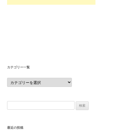
カテゴリー一覧
カ
テ
ゴ
リ
ー
一
覧
検
索:
最近の投稿